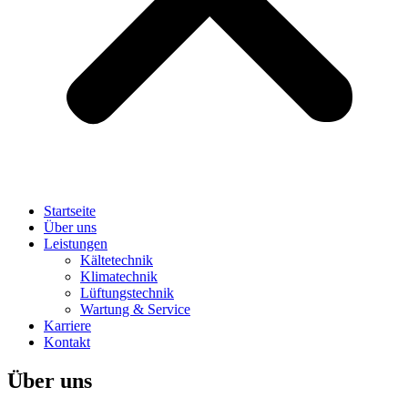
Startseite
Über uns
Leistungen
Kältetechnik
Klimatechnik
Lüftungstechnik
Wartung & Service
Karriere
Kontakt
Über uns