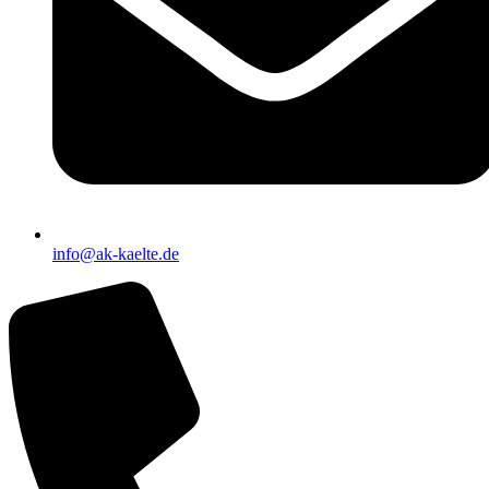
info@ak-kaelte.de